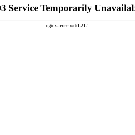
03 Service Temporarily Unavailab
nginx-reuseport/1.21.1